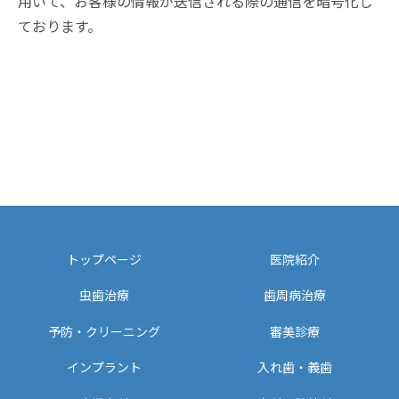
用いて、お客様の情報が送信される際の通信を暗号化し
ております。
トップページ
医院紹介
虫歯治療
歯周病治療
予防・クリーニング
審美診療
インプラント
入れ歯・義歯