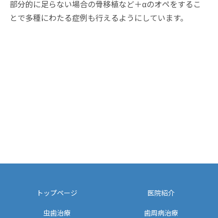
部分的に足らない場合の骨移植など＋αのオペをするこ
とで多種にわたる症例も行えるようにしています。
トップページ
医院紹介
虫歯治療
歯周病治療