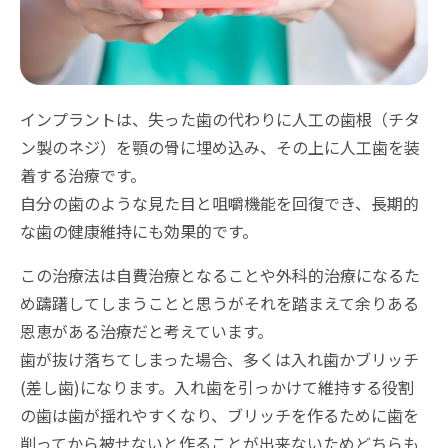
インプラントは、失った歯の代わりに人工の歯根（チタ
ン製のネジ）を顎の骨に埋め込み、その上に人工歯を装
着する治療です。
自分の歯のような見た目と咀嚼機能を回復でき、長期的
な歯の健康維持にも効果的です。
この治療法は自費治療となることや外科的治療になるた
め躊躇してしまうことと思うがそれを踏まえて余りある
恩恵がある治療だと考えています。
歯が抜け落ちてしまった場合、多くは入れ歯かブリッチ
(差し歯)になります。入れ歯を引っかけて維持する役割
の歯は歯が揺れやすくなり、ブリッチを作るために歯を
削ってから被せないと作ることが出来ないためどちらも