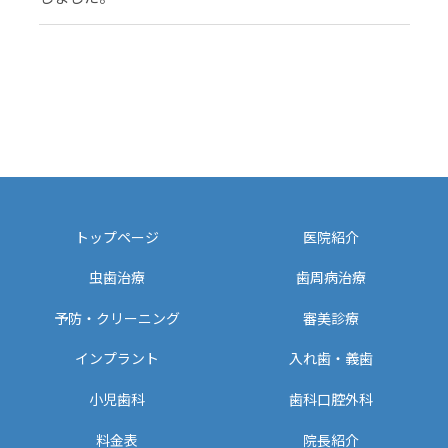
トップページ
医院紹介
虫歯治療
歯周病治療
予防・クリーニング
審美診療
インプラント
入れ歯・義歯
小児歯科
歯科口腔外科
料金表
院長紹介